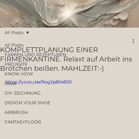
All Posts
All Posts
KOMPLETTPLANUNG EINER
FARBEN UND REZEPTUREN
FIRMENKANTINE. Relaxt auf Arbeit ins
PROJEKTE
Brötchen beißen. MAHLZEIT:-)
KNOW HOW
https://youtu.be/9og2p80x800
News
DIY ZEICHNUNG
DESIGN YOUR SHOE
AIRBRUSH
FANTASYFLOOR