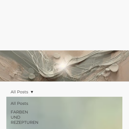
All Posts
All Posts
FARBEN
UND
REZEPTUREN