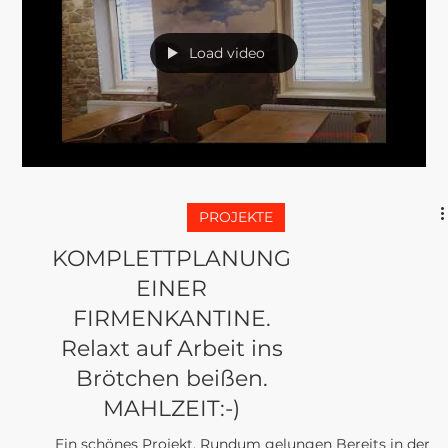
PROJEKTE
SPA- UND WELLNESS.