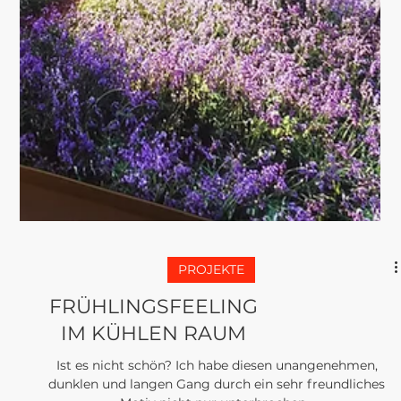
PROJEKTE
AT WORK. From Store
to Trendstore
Als kleiner Vorgeschmack zeige ich dir hier mal einen
Entwurf von 5 Stück. Der Schuhladen in der Innenstadt
Erfurts bekommt ein neues...