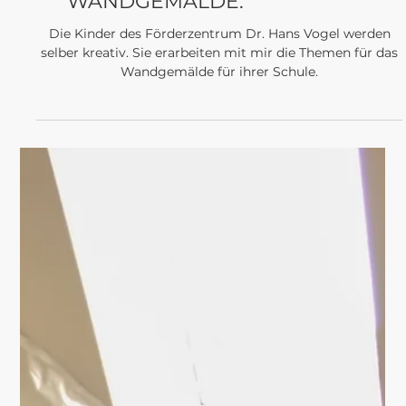
PROJEKTE
...FORTSETZUNG.
KINDER DER
FÖRDERSCHULE