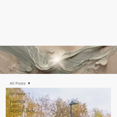
All Posts
All Posts
FARBEN
UND
REZEPTUREN