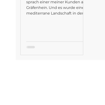
sprach einer meiner Kunden aus
Gräfenhein. Und es wurde eine
mediterrane Landschaft in dem
Treppenhaus. #mditerran
#Landschaft #landscape...