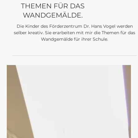
PROJEKTE
...FORTSETZUNG.
KINDER DER
FÖRDERSCHULE