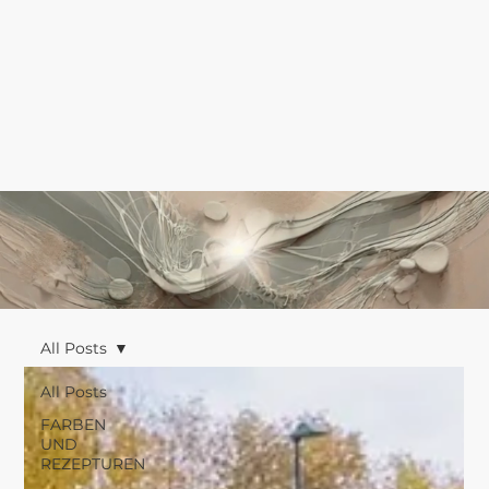
All Posts
All Posts
FARBEN
UND
REZEPTUREN