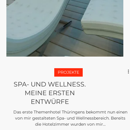
PROJEKTE
EIN SCHÖNES
PROJEKT DAS ICH
PLANEN UND
AUSFÜHREN DURFTE
Bereits in der Rohbauphase bagann die Planung der
späteren Kantine. Ich legte die Raumaufteilung, die
Materialien, das Farbkonzept, die...