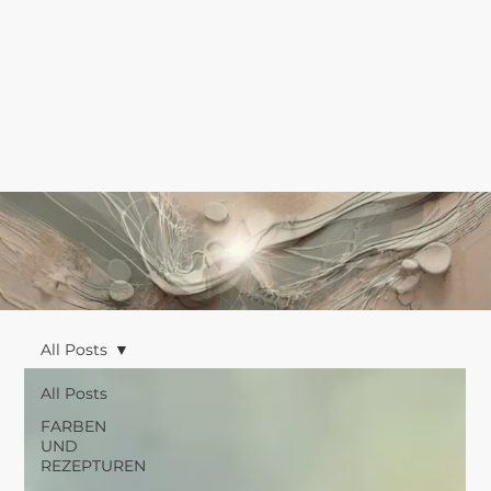
All Posts
All Posts
FARBEN
UND
REZEPTUREN