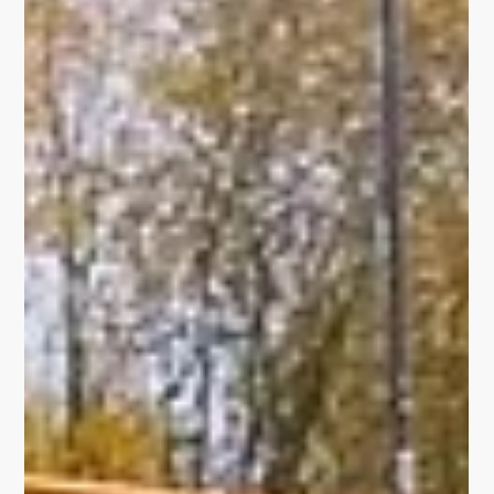
2019/2020 wurde nach mehrjähriger Bauph ase der
Neubau auf dem ehemaligen Gotano Gelände an der
sogenannten "Europakreuzung" in Gotha...