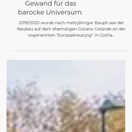
PROJEKTE
WAS MEINST DU? zu
meinem modernen
Gewand für das
barocke Universum.