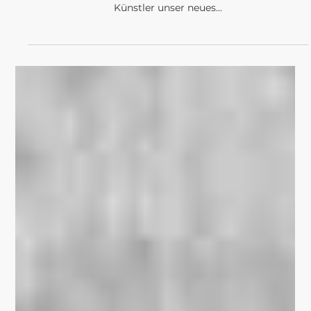
PROJEKTE
Einweihung des
Stadtgemäldes am
Bonifatiusplatz
Mit großer Freude haben wir gestern gemeinsam mit
Vertretern der Förderstelle, des Stadtrates und mit dem
Künstler unser neues...