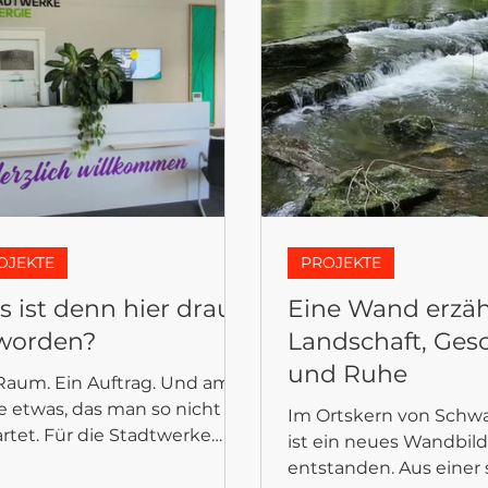
OJEKTE
PROJEKTE
 ist denn hier draus
Eine Wand erzäh
worden?
Landschaft, Ges
und Ruhe
Raum. Ein Auftrag. Und am
 etwas, das man so nicht
Im Ortskern von Sch
rtet. Für die Stadtwerke
ist ein neues Wandbil
a ist ein Kundencenter
entstanden. Aus einer s
tanden, das mehr kann als