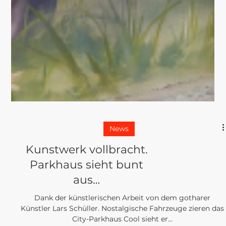
PROJEKTE
Wohnmobil als
Kunstwerk...
Mit dem Grafitti von Schüller Art & Design wurde in dem
neugebauten Showroom von Freizeitfahrzeuge-
Teichmann in Ohrdruf freestyle ein...