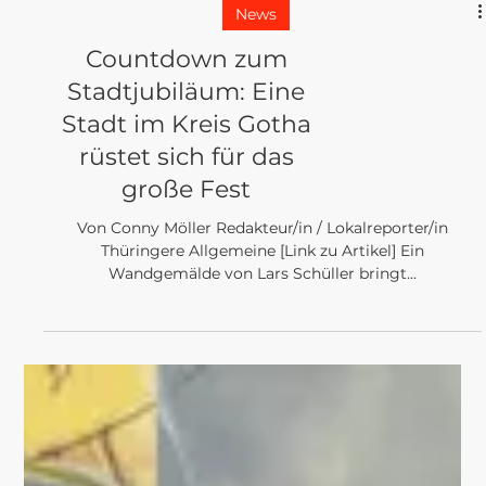
News
Countdown zum
Stadtjubiläum: Eine
Stadt im Kreis Gotha
rüstet sich für das
große Fest
Von Conny Möller Redakteur/in / Lokalreporter/in