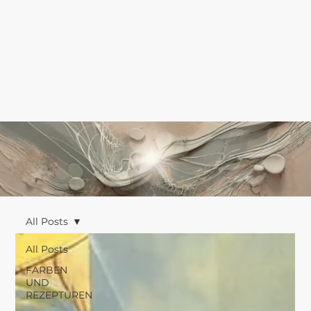
All Posts
All Posts
FARBEN
UND
REZEPTUREN