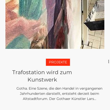
News
Kunstwerk vollbracht.
Parkhaus sieht bunt
aus…
Dank der künstlerischen Arbeit von dem gotharer
Künstler Lars Schüller. Nostalgische Fahrzeuge zieren das
City-Parkhaus Cool sieht er...