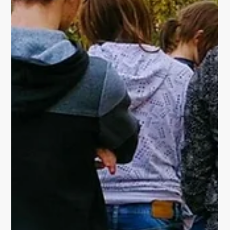
2019/2020 wurde nach mehrjähriger Bauph ase der
Neubau auf dem ehemaligen Gotano Gelände an der
sogenannten "Europakreuzung" in Gotha...