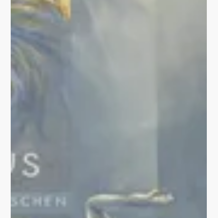
Thüringere Allgemeine [Link zu Artikel] Ein
Wandgemälde von Lars Schüller bringt...