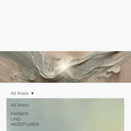
All Posts
All Posts
FARBEN
UND
REZEPTUREN