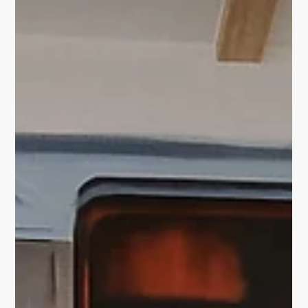
Mit großer Freude haben wir gestern gemeinsam mit
Vertretern der Förderstelle, des Stadtrates und mit dem
Künstler unser neues...