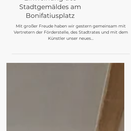
PROJEKTE
Einweihung des
Stadtgemäldes am
Bonifatiusplatz