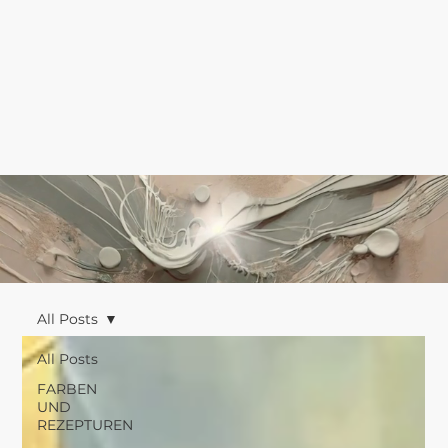
All Posts
All Posts
FARBEN
UND
REZEPTUREN