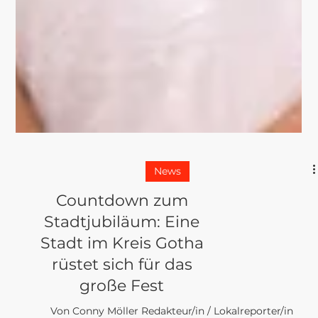
News
Countdown zum