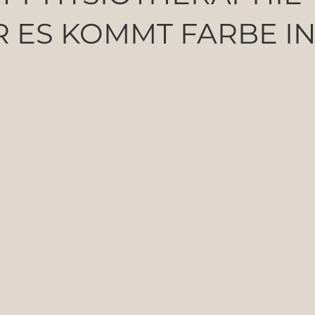
 ES KOMMT ‪‎FARBE‬ I