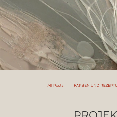
All Posts
FARBEN UND REZEPT
AIRBRUSH
FANTASYFLOO
PROJEK