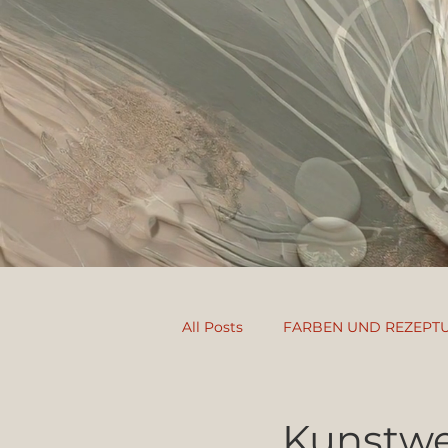
All Posts
FARBEN UND REZEPT
AIRBRUSH
FANTASYFLOO
Kunstwe