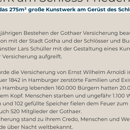
das 275m² große Kunstwerk am Gerüst des Schl
0jährigen Bestehen der Gothaer Versicherung beau
ion mit der Stadt Gotha und der Schlösser und Bur
nstler Lars Schüller mit der Gestaltung eines Ku
 Versicherung aufgreift. 
rde die Versicherung von Ernst Wilhelm Arnoldi i
uer 1842 in Hamburger zerstörte Familien und Exi
n Hamburg lebenden 160.000 Bürgern hatten 20.0
em Kopf. Menschen starben und ungefähr 1.100 
nd 102 gefüllte Speicher fielen dem Feuer zum 
uch 520 Mitglieder der Gothaer.
cherung stand zu ihrem Credo, Menschen und Wer
de über Nacht weltbekannt. 