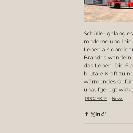
Schüller gelang es
moderne und leicht
Leben als domina
Brandes wandeln s
das Leben. Die Fl
brutale Kraft zu 
wärmendes Gefühl
unaufgeregt wirke
PROJEKTE
News