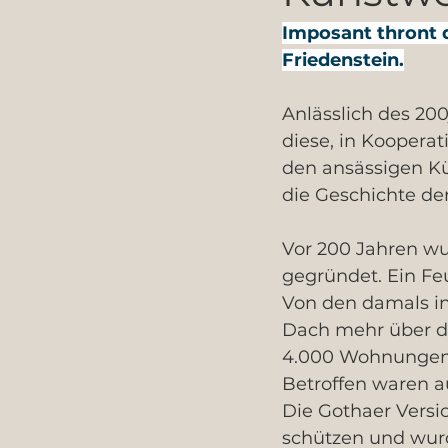
Imposant thront 
Friedenstein.
Anlässlich des 20
diese, in Kooperat
den ansässigen Kü
die Geschichte der
Vor 200 Jahren wu
gegründet. Ein Fe
Von den damals i
Dach mehr über d
4.000 Wohnungen u
Betroffen waren a
Die Gothaer Versi
schützen und wur