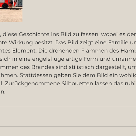
, diese Geschichte ins Bild zu fassen, wobei es de
e Wirkung besitzt. Das Bild zeigt eine Familie u
ntes Element. Die drohenden Flammen des Hamb
ich in eine engelsflügelartige Form und umarme
ammen des Brandes sind stilistisch dargestellt, u
nehmen. Stattdessen geben Sie dem Bild ein wohli
. Zurückgenommene Silhouetten lassen das ruhi
n.