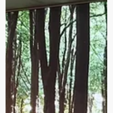
Entwurf von 5 Stück. Der Schuhladen in der Innenstadt
Erfurts bekommt ein neues...