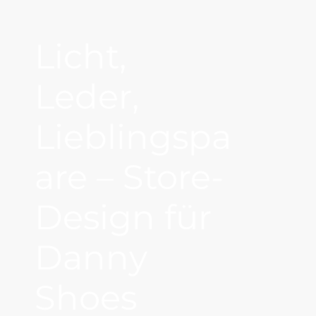
Licht,
Leder,
Lieblingspa
are – Store-
Design für
Danny
Shoes