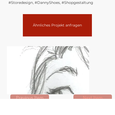
#Storedesign, #DannyShoes, #Shopgestaltung
Ähnliches Projekt anfragen
Next Item
Previous Item