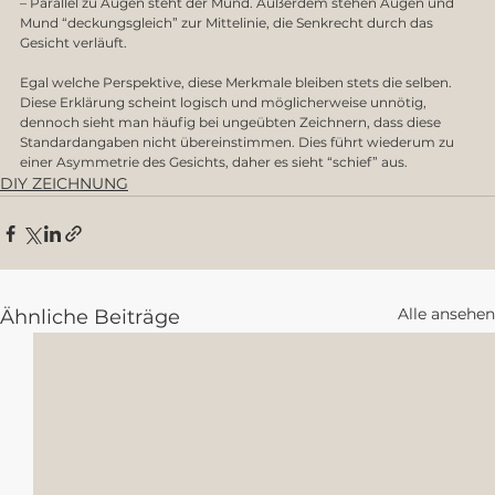
– Parallel zu Augen steht der Mund. Außerdem stehen Augen und 
Mund “deckungsgleich” zur Mittelinie, die Senkrecht durch das 
Gesicht verläuft.
Egal welche Perspektive, diese Merkmale bleiben stets die selben. 
Diese Erklärung scheint logisch und möglicherweise unnötig, 
dennoch sieht man häufig bei ungeübten Zeichnern, dass diese 
Standardangaben nicht übereinstimmen. Dies führt wiederum zu 
einer Asymmetrie des Gesichts, daher es sieht “schief” aus. 
DIY ZEICHNUNG
Alle ansehen
Ähnliche Beiträge