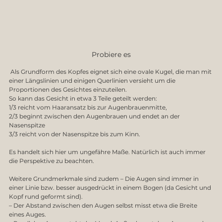
Probiere es
 Als Grundform des Kopfes eignet sich eine ovale Kugel, die man mit 
einer Längslinien und einigen Querlinien versieht um die 
Proportionen des Gesichtes einzuteilen. 
So kann das Gesicht in etwa 3 Teile geteilt werden:
1/3 reicht vom Haaransatz bis zur Augenbrauenmitte,
2/3 beginnt zwischen den Augenbrauen und endet an der 
Nasenspitze
3/3 reicht von der Nasenspitze bis zum Kinn.
Es handelt sich hier um ungefähre Maße. Natürlich ist auch immer 
die Perspektive zu beachten.
Weitere Grundmerkmale sind zudem – Die Augen sind immer in 
einer Linie bzw. besser ausgedrückt in einem Bogen (da Gesicht und 
Kopf rund geformt sind).
– Der Abstand zwischen den Augen selbst misst etwa die Breite 
eines Auges.