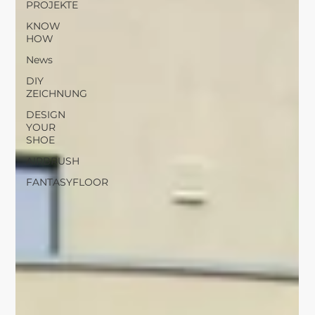
PROJEKTE
KNOW
HOW
News
DIY
ZEICHNUNG
DESIGN
YOUR
SHOE
AIRBRUSH
FANTASYFLOOR