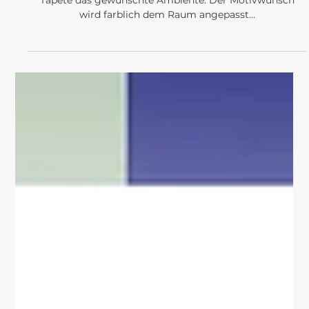
PROJEKTE
WOHLFÜHLAMBIENTE
MIT TAPETE
Wenn dem Raum das gewisse etwas fehlt... Hier schafft
Tapete das gewünschte Ambiente. Der Motivwunsch
wird farblich dem Raum angepasst...