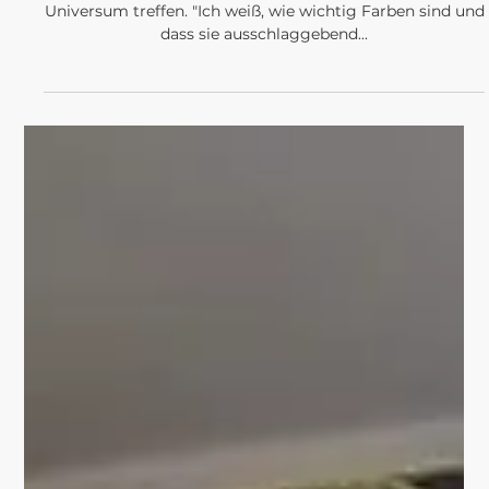
MEIN FARBTREND FÜR
2023
Farbe ist der Ort, an dem sich unser Gehirn und das
Universum treffen. "Ich weiß, wie wichtig Farben sind und
dass sie ausschlaggebend...