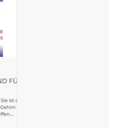
ND FÜR
 Sie ist der
 Gehirn
ffen.
ffentlicht