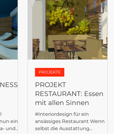
PROJEKTE
NESS.
PROJEKT
RESTAURANT: Essen
mit allen Sinnen
l
#Interiordesign für ein
nun einen
ansässiges Restaurant Wenn
pa- und
selbst die Ausstattung