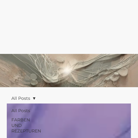
All Posts
All Posts
FARBEN
UND
REZEPTUREN