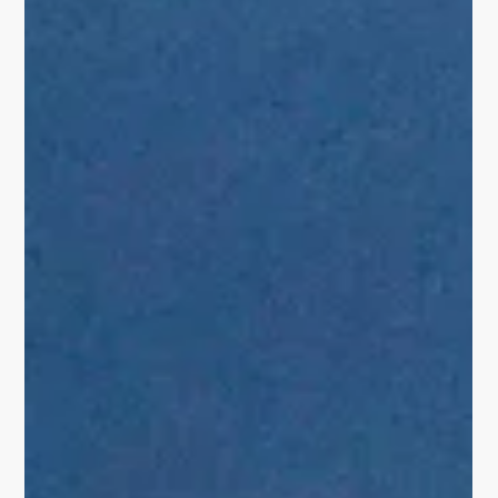
späteren Kantine. Ich legte die Raumaufteilung, die
Materialien, das Farbkonzept, die...