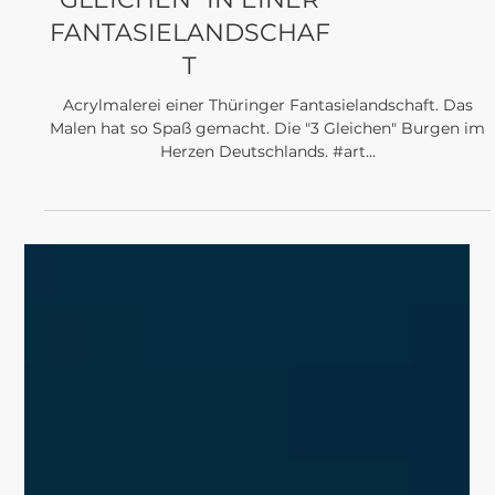
News
ACRYLGEMÄLDE DIE
THÜRINGER "3
GLEICHEN" IN EINER
FANTASIELANDSCHAF
T