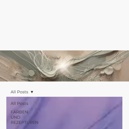
All Posts
All Posts
FARBEN
UND
REZEPTUREN