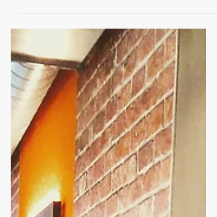
Glow in the Dark.
An extra custom guitar is designed by me. She gets a UV
coating to be the center of attention at night. #Airbrush
#design...