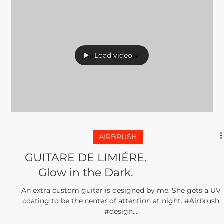
jetzt über eine Fantasie-Landschaft...
Load video
AIRBRUSH
GUITARE DE LIMIÉRE.