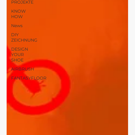
PROJEKTE
KNOW
HOW
News
DIY
ZEICHNUNG
DESIGN
YOUR
SHOE
AIRBRUSH
FANTASYFLOOR