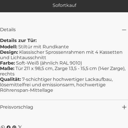
Sofortkauf
Details
Details zur Tür:
Modell:
Stiltür mit Rundkante
Design:
Klassischer Sprossenrahmen mit 4 Kassetten
und Lichtausschnitt
Farbe:
Soft-Weiß (ähnlich RAL 9010)
Maße:
Tür 211 x 98,5 cm, Zarge 13,5 - 15,5 cm (14er Zarge),
rechts
Qualität:
7-schichtiger hochwertiger Lackaufbau,
lösemittelfrei und emissionsarm, hochwertige
Röhrenspan-Mittellage
Preisvorschlag