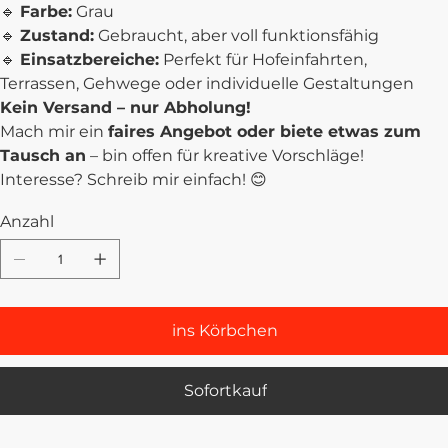
🔹
Farbe:
Grau
🔹
Zustand:
Gebraucht, aber voll funktionsfähig
🔹
Einsatzbereiche:
Perfekt für Hofeinfahrten,
Terrassen, Gehwege oder individuelle Gestaltungen
Kein Versand – nur Abholung!
Mach mir ein
faires Angebot oder biete etwas zum
Tausch an
– bin offen für kreative Vorschläge!
Interesse? Schreib mir einfach! 😊
Anzahl
ins Körbchen
Sofortkauf