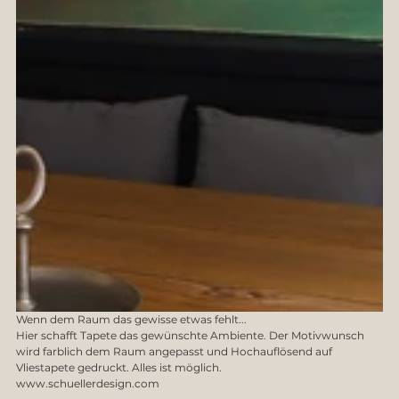
Wenn dem Raum das gewisse etwas fehlt...
Hier schafft Tapete das gewünschte Ambiente. Der Motivwunsch 
wird farblich dem Raum angepasst und Hochauflösend auf 
Vliestapete gedruckt. Alles ist möglich.
www.schuellerdesign.com