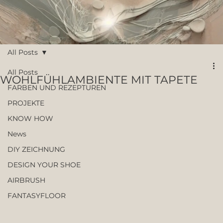
All Posts
All Posts
WOHLFÜHLAMBIENTE MIT TAPETE
FARBEN UND REZEPTUREN
PROJEKTE
KNOW HOW
News
DIY ZEICHNUNG
DESIGN YOUR SHOE
AIRBRUSH
FANTASYFLOOR