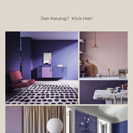
Den Katalog?  Klick Hier!