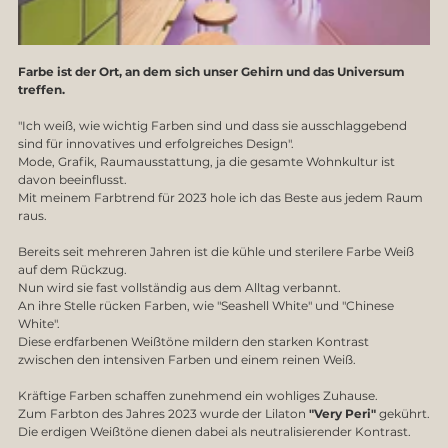
Farbe ist der Ort, an dem sich unser Gehirn und das Universum 
treffen. 
"Ich weiß, wie wichtig Farben sind und dass sie ausschlaggebend 
sind für innovatives und erfolgreiches Design".
Mode, Grafik, Raumausstattung, ja die gesamte Wohnkultur ist 
davon beeinflusst. 
Mit meinem Farbtrend für 2023 hole ich das Beste aus jedem Raum 
raus.
Bereits seit mehreren Jahren ist die kühle und sterilere Farbe Weiß 
auf dem Rückzug. 
Nun wird sie fast vollständig aus dem Alltag verbannt. 
An ihre Stelle rücken Farben, wie "Seashell White" und "Chinese 
White".
Diese erdfarbenen Weißtöne mildern den starken Kontrast 
zwischen den intensiven Farben und einem reinen Weiß. 
Kräftige Farben schaffen zunehmend ein wohliges Zuhause.
Zum Farbton des Jahres 2023 wurde der Lilaton 
"Very Peri"
 gekührt.
Die erdigen Weißtöne dienen dabei als neutralisierender Kontrast. 