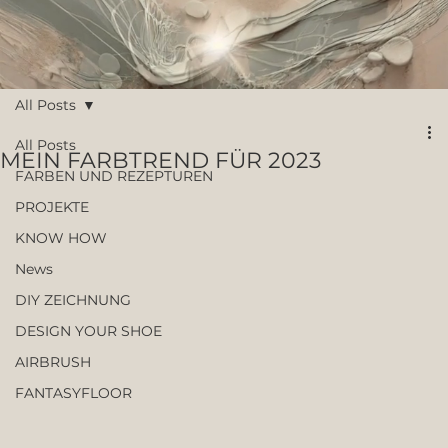
All Posts
All Posts
MEIN FARBTREND FÜR 2023
FARBEN UND REZEPTUREN
PROJEKTE
KNOW HOW
News
DIY ZEICHNUNG
DESIGN YOUR SHOE
AIRBRUSH
FANTASYFLOOR