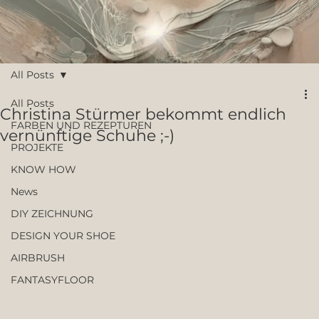
All Posts
All Posts
Christina Stürmer bekommt endlich
FARBEN UND REZEPTUREN
vernünftige Schuhe ;-)
PROJEKTE
KNOW HOW
News
DIY ZEICHNUNG
DESIGN YOUR SHOE
AIRBRUSH
FANTASYFLOOR